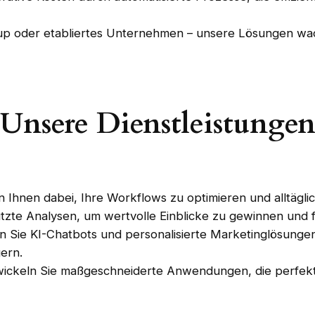
rtup oder etabliertes Unternehmen – unsere Lösungen wa
Unsere Dienstleistunge
en Ihnen dabei, Ihre Workflows zu optimieren und alltägl
ützte Analysen, um wertvolle Einblicke zu gewinnen und 
en Sie KI-Chatbots und personalisierte Marketinglösungen
ern.
wickeln Sie maßgeschneiderte Anwendungen, die perfekt