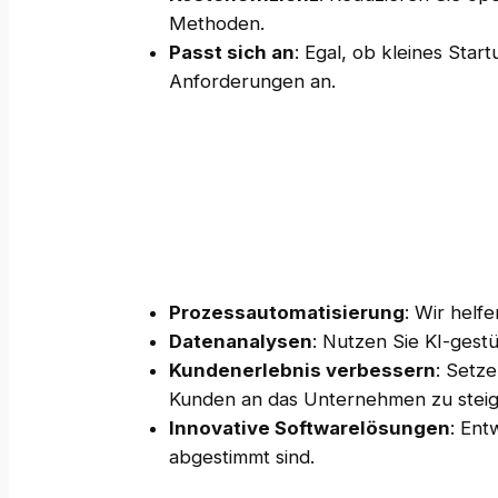
Methoden.
Passt sich an
: Egal, ob kleines Sta
Anforderungen an.
Prozessautomatisierung
: Wir helf
Datenanalysen
: Nutzen Sie KI-gest
Kundenerlebnis verbessern
: Setz
Kunden an das Unternehmen zu steig
Innovative Softwarelösungen
: Ent
abgestimmt sind.