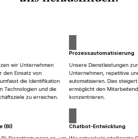
Prozessautomatisierung
ützen wir Unternehmen
Unsere Dienstleistungen zur
r den Einsatz von
Unternehmen, repetitive un
umfasst die Identifikation
automatisieren. Dies steigert
n Technologien und die
ermöglicht den Mitarbeitende
äftsziele zu erreichen.
konzentrieren.
 (BI)
Chatbot-Entwicklung