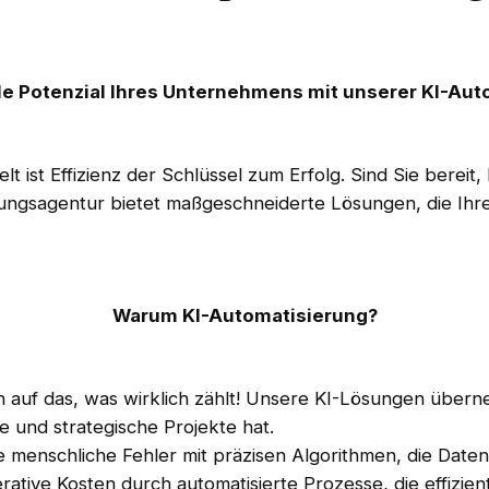
lle Potenzial Ihres Unternehmens mit unserer KI-Au
lt ist Effizienz der Schlüssel zum Erfolg. Sind Sie berei
ungsagentur bietet maßgeschneiderte Lösungen, die Ihr
Warum KI-Automatisierung?
ich auf das, was wirklich zählt! Unsere KI-Lösungen übe
e und strategische Projekte hat.
e menschliche Fehler mit präzisen Algorithmen, die Daten
rative Kosten durch automatisierte Prozesse, die effizie