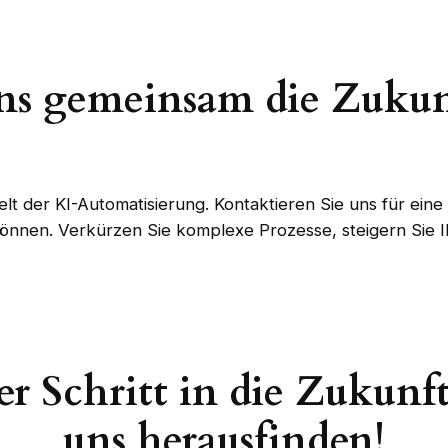
uns gemeinsam die Zukunf
elt der KI-Automatisierung. Kontaktieren Sie uns für ein
nnen. Verkürzen Sie komplexe Prozesse, steigern Sie Ih
er Schritt in die Zukunft
uns herausfinden!