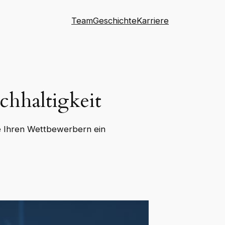
Team
Geschichte
Karriere
chhaltigkeit
 Sie Ihren Wettbewerbern ein