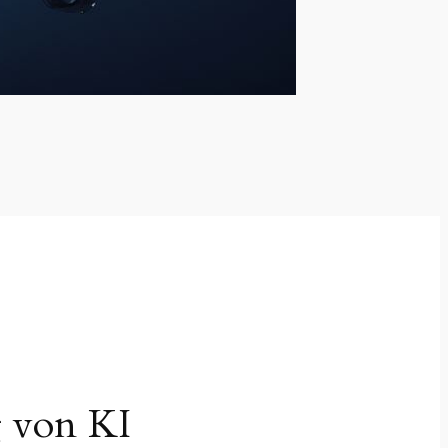
g von KI