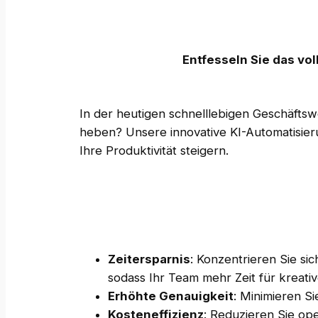
Entfesseln Sie das vo
In der heutigen schnelllebigen Geschäftswe
heben? Unsere innovative KI-Automatisier
Ihre Produktivität steigern.
Zeitersparnis
: Konzentrieren Sie s
sodass Ihr Team mehr Zeit für kreativ
Erhöhte Genauigkeit
: Minimieren Si
Kosteneffizienz
: Reduzieren Sie ope