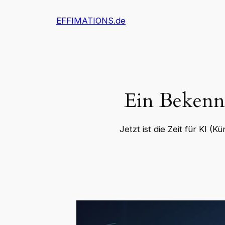
Zum
EFFIMATIONS.de
Inhalt
springen
Ein Bekennt
Jetzt ist die Zeit für KI (