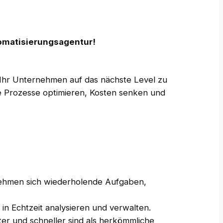
tomatisierungsagentur!
t, Ihr Unternehmen auf das nächste Level zu
e Prozesse optimieren, Kosten senken und
rnehmen sich wiederholende Aufgaben,
 in Echtzeit analysieren und verwalten.
nter und schneller sind als herkömmliche